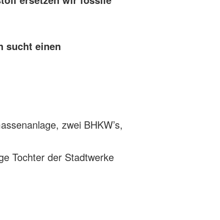
n sucht einen
massenanlage, zwei BHKW’s,
ge Tochter der Stadtwerke