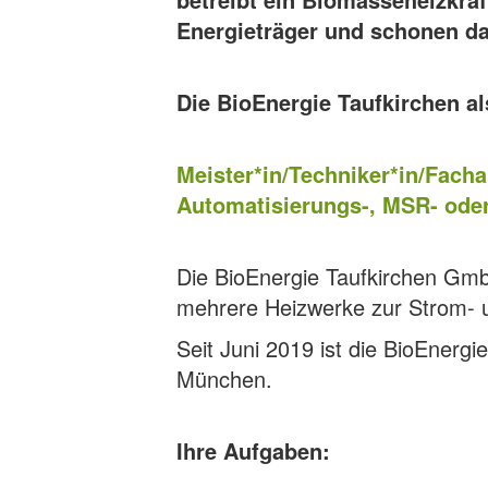
Energieträger und schonen da
Die BioEnergie Taufkirchen a
Meister*in/Techniker*in/Facha
Automatisierungs-, MSR- oder
Die BioEnergie Taufkirchen Gm
mehrere Heizwerke zur Strom-
Seit Juni 2019 ist die BioEner
München.
Ihre Aufgaben: