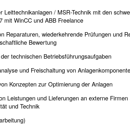
er Leittechnikanlagen / MSR-Technik mit den schw
S7 mit WinCC und ABB Freelance
n Reparaturen, wiederkehrende Prüfungen und Rev
tschaftliche Bewertung
der technischen Betriebsführungsaufgaben
nalyse und Freischaltung von Anlagenkomponent
von Konzepten zur Optimierung der Anlagen
on Leistungen und Lieferungen an externe Firmen 
ität und Technik
narbeitung)