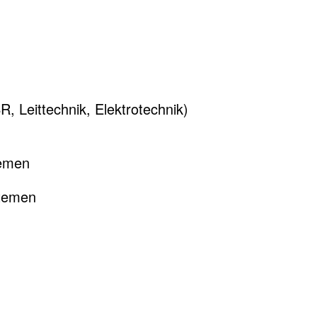
 Leittechnik, Elektrotechnik)
stemen
stemen