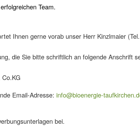
 erfolgreichen Team.
tet Ihnen gerne vorab unser Herr Kinzlmaier (Tel
g, die Sie bitte schriftlich an folgende Anschrift 
& Co.KG
ende Email-Adresse:
info@bioenergie-taufkirchen.d
werbungsunterlagen bei.