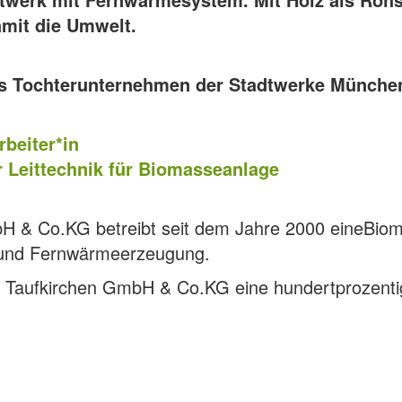
mit die Umwelt.
ls Tochterunternehmen der Stadtwerke Münche
rbeiter*in
 Leittechnik für Biomasseanlage
bH & Co.KG betreibt seit dem Jahre 2000 eineBio
 und Fernwärmeerzeugung.
gie Taufkirchen GmbH & Co.KG eine hundertprozenti