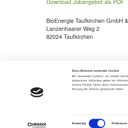
Download Jobangebot als PDF
BioEnergie Taufkirchen GmbH 
Lanzenhaarer Weg 2
82024 Taufkirchen
Diese Webseite verwendet Cookies
Wir verwenden Cookies, um Inhalte und An
analysieren. Außerdem geben wir Informat
Unsere Partner führen diese Informatione
Nutzung der Dienste gesammelt haben.
Einwilligungsauswahl
Notwendig
Präferenzen