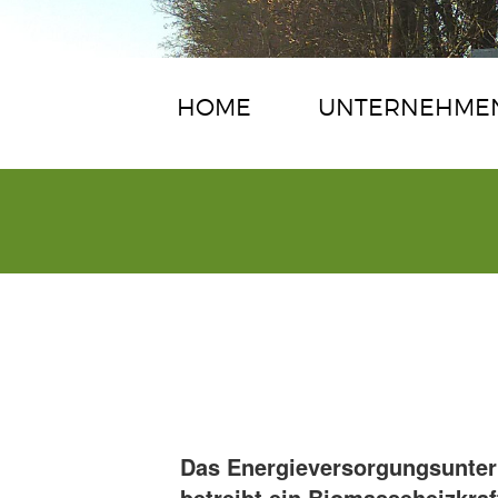
HOME
UNTERNEHME
Das Energieversorgungsunter
betreibt ein Biomasseheizkraf