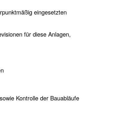
erpunktmäßig eingesetzten
isionen für diese Anlagen,
en
sowie Kontrolle der Bauabläufe