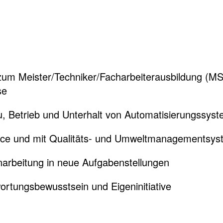
m Meister/Techniker/Facharbeiterausbildung (MSR,
se
u, Betrieb und Unterhalt von Automatisierungssy
ice und mit Qualitäts- und Umweltmanagementsy
inarbeitung in neue Aufgabenstellungen
ortungsbewusstsein und Eigeninitiative